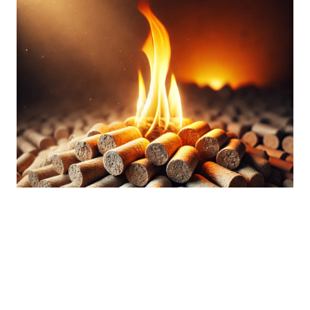
Nous récoltions déjà le marc de café de nos clients
professionnels. Il était alors valorisé à 100 % en pellet de