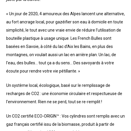
« Un jour de 2020, 4 amoureux des Alpes lancent une alternative,
au fort ancrage local, pour gazéifier son eau à domicile en toute
simplicité, le tout avec une vraie envie de réduire l’utilisation de
bouteille plastique à usage unique. Les French Bulles sont
basées en Savoie, à côté du lac d’Aix les Bains, en plus des
montagnes, on voulait aussi un lac en arrière plan. Un lac, de
l’eau, des bulles… tout ça a du sens… Des savoyards à votre
écoute pour rendre votre vie pétillante. »
Un système local, écologique, basé sur le remplissage de
recharges de CO2 : une économie circulaire et respectueuse de
l’environnement. Rien ne se perd, tout se re-remplit !
Un CO2 certifié ECO-ORIGIN™ : Vos cylindres sont remplis avec un
gaz français certifié issu de la biomasse, produit à partir de