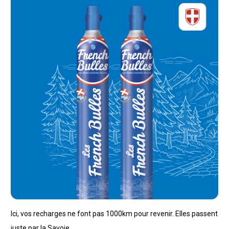
Ici, vos recharges ne font pas 1000km pour revenir. Elles passent
juste par la Savoie.