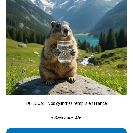
DU LOCAL : Vos cylindres remplis en France
à
Gresy-sur-Aix.