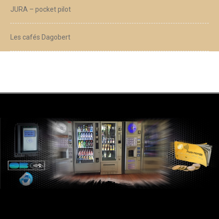
JURA – pocket pilot
Les cafés Dagobert