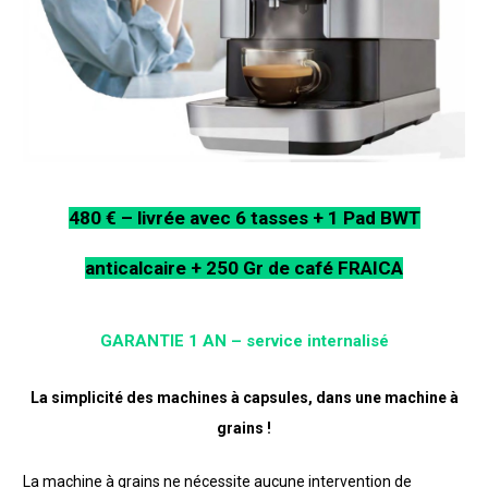
480 € – livrée avec 6 tasses + 1 Pad BWT
anticalcaire + 250 Gr de café FRAICA
GARANTIE 1 AN – service internalisé
La simplicité des machines à capsules, dans une machine à
grains !
La machine à grains ne nécessite aucune intervention de