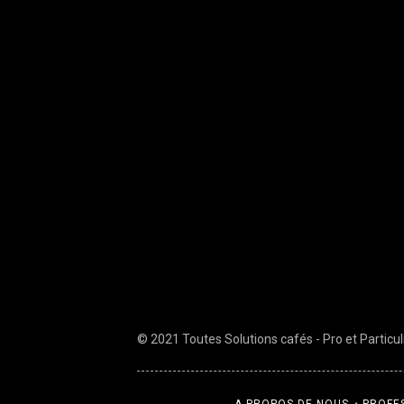
© 2021 Toutes Solutions cafés - Pro et Particuli
A PROPOS DE NOUS
PROFE