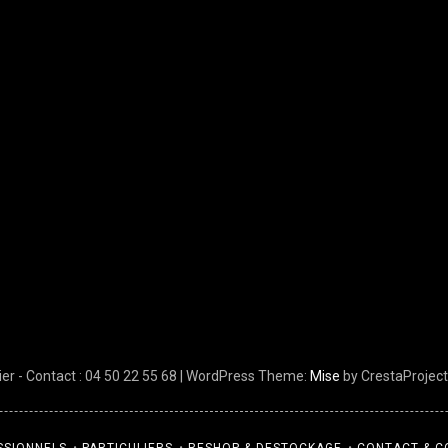
er - Contact : 04 50 22 55 68
|
WordPress Theme:
Mise
by CrestaProject
SSIONNELS
PARTICULIERS
RESHOP & DESTOCKAGE
CONTACT & 