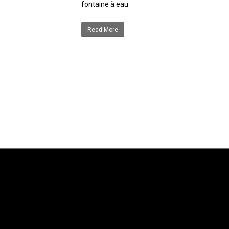
fontaine à eau
Read More