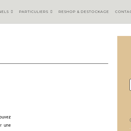
NELS
PARTICULIERS
RESHOP & DESTOCKAGE
CONTA
pouvez
er une