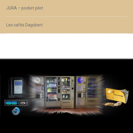
JURA – pocket pilot
Les cafés Dagobert